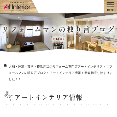
リフォームマンの独り言ブログ
BLOG
大和・綾瀬・藤沢・横浜周辺のリフォーム専門店アートインテリア
>
リフ
ォームマンの独り言ブログ
>
アートインテリア情報
>
新春初売り始まりま
した！！
アートインテリア情報