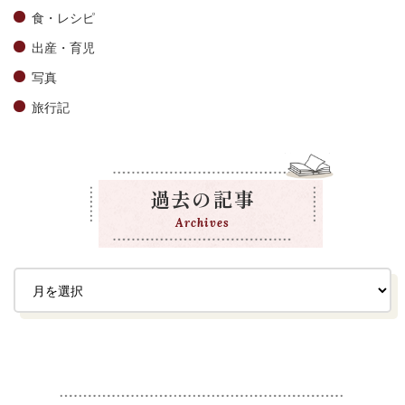
食・レシピ
出産・育児
写真
旅行記
過去の記事
Archives