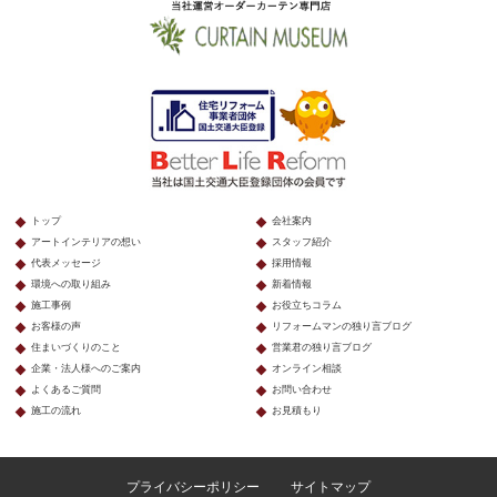
トップ
会社案内
アートインテリアの想い
スタッフ紹介
代表メッセージ
採用情報
環境への取り組み
新着情報
施工事例
お役立ちコラム
お客様の声
リフォームマンの独り言ブログ
住まいづくりのこと
営業君の独り言ブログ
企業・法人様へのご案内
オンライン相談
よくあるご質問
お問い合わせ
施工の流れ
お見積もり
プライバシーポリシー
サイトマップ