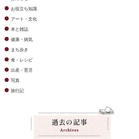
お役立ち知識
アート・文化
本と雑誌
健康・病気
まち歩き
食・レシピ
出産・育児
写真
旅行記
過去の記事
Archives