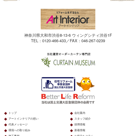
神奈川県大和市渋谷8-13-6 ウィングシティ渋谷1F
TEL：0120-466-433／FAX：046-267-0239
トップ
会社案内
アートインテリアの想い
スタッフ紹介
代表メッセージ
採用情報
環境への取り組み
新着情報
施工事例
お役立ちコラム