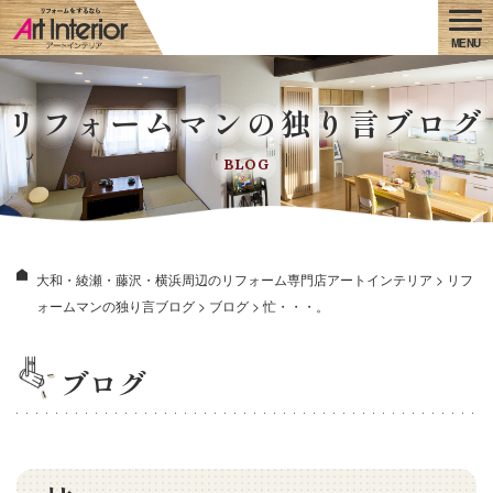
リフォームマンの独り言ブログ
BLOG
大和・綾瀬・藤沢・横浜周辺のリフォーム専門店アートインテリア
>
リフ
ォームマンの独り言ブログ
>
ブログ
>
忙・・・。
ブログ