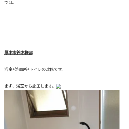
では。
厚木市鈴木様邸
浴室+洗面所+トイレの改修です。
まず、浴室から施工します。