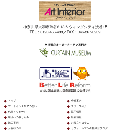
神奈川県大和市渋谷8-13-6 ウィングシティ渋谷1F
TEL：0120-466-433／FAX：046-267-0239
トップ
会社案内
アートインテリアの想い
スタッフ紹介
代表メッセージ
採用情報
環境への取り組み
新着情報
施工事例
お役立ちコラム
お客様の声
リフォームマンの独り言ブログ