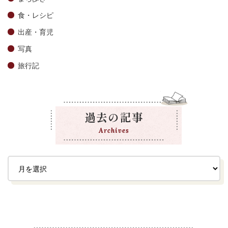
食・レシピ
出産・育児
写真
旅行記
過去の記事
Archives