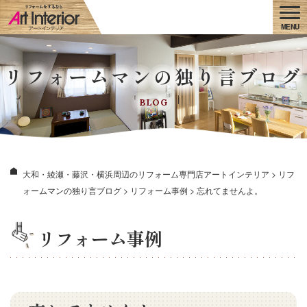
リフォームマンの独り言ブログ
BLOG
大和・綾瀬・藤沢・横浜周辺のリフォーム専門店アートインテリア
>
リフ
ォームマンの独り言ブログ
>
リフォーム事例
>
忘れてませんよ。
リフォーム事例