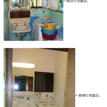
←既存の洗面台。
←新規の洗面台。