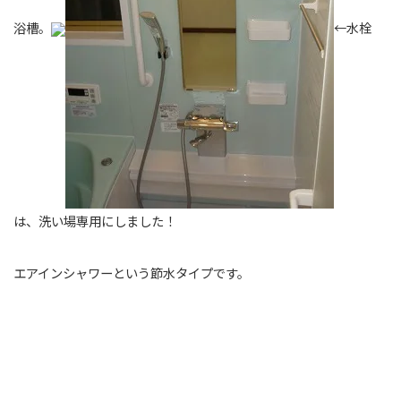
浴槽。
←水栓
は、洗い場専用にしました！
エアインシャワーという節水タイプです。