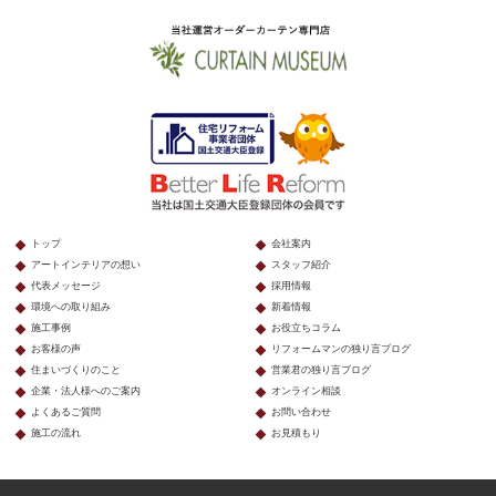
トップ
会社案内
アートインテリアの想い
スタッフ紹介
代表メッセージ
採用情報
環境への取り組み
新着情報
施工事例
お役立ちコラム
お客様の声
リフォームマンの独り言ブログ
住まいづくりのこと
営業君の独り言ブログ
企業・法人様へのご案内
オンライン相談
よくあるご質問
お問い合わせ
施工の流れ
お見積もり