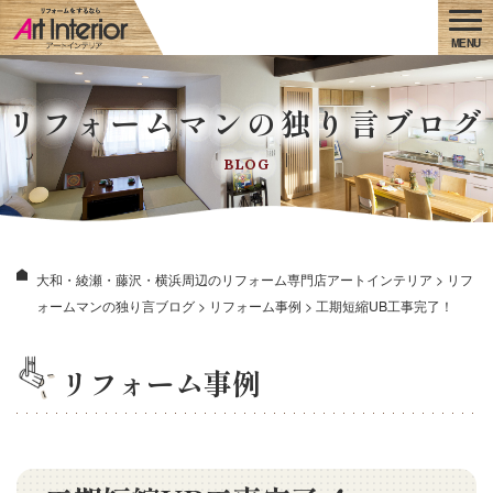
リフォームマンの独り言ブログ
BLOG
大和・綾瀬・藤沢・横浜周辺のリフォーム専門店アートインテリア
>
リフ
ォームマンの独り言ブログ
>
リフォーム事例
>
工期短縮UB工事完了！
リフォーム事例