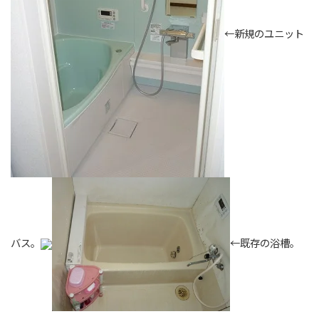
←新規のユニット
バス。
←既存の浴槽。