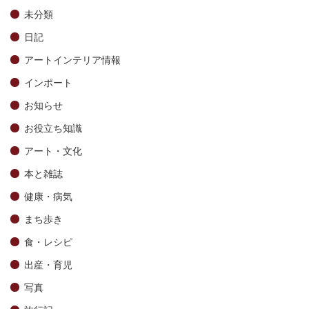
未分類
日記
アートインテリア情報
インポート
お知らせ
お役立ち知識
アート・文化
本と雑誌
健康・病気
まち歩き
食・レシピ
出産・育児
写真