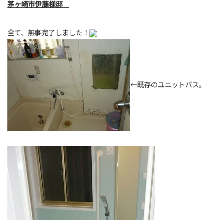
茅ヶ崎市伊藤様邸
全て、無事完了しました！
←既存のユニットバス。