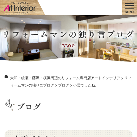
リフォームマンの独り言ブログ
BLOG
大和・綾瀬・藤沢・横浜周辺のリフォーム専門店アートインテリア
>
リフ
ォームマンの独り言ブログ
>
ブログ
>
小雪でしたね。
ブログ