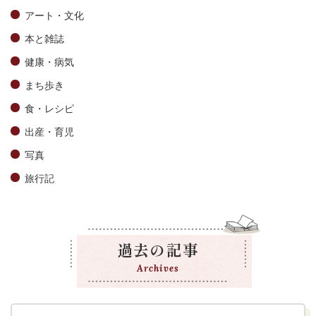
アート・文化
本と雑誌
健康・病気
まち歩き
食・レシピ
出産・育児
写真
旅行記
過去の記事
Archives