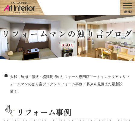
リフォームマンの独り言ブログ
BLOG
大和・綾瀬・藤沢・横浜周辺のリフォーム専門店アートインテリア
>
リフ
ォームマンの独り言ブログ
>
リフォーム事例
>
将来を見据えた最新設
備！！
リフォーム事例