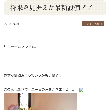
将来を見据えた最新設備！！
2012.06.21
リフォーム事例
リフォームマンです。
さすが夏間近！っていうかもう夏？！
この蒸し暑さで今年一番の汗をかきました。。。