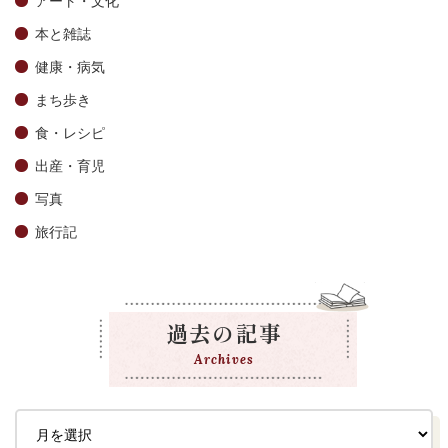
本と雑誌
健康・病気
まち歩き
食・レシピ
出産・育児
写真
旅行記
過去の記事
Archives