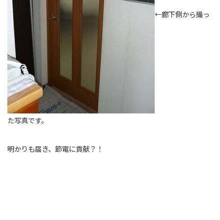
←廊下側から撮っ
た写真です。
明かりも届き、節電に貢献？！