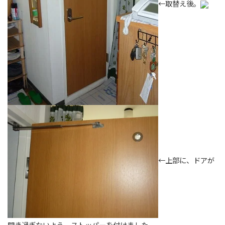
←取替え後。
←上部に、ドアが
開き過ぎないよう、ストッパーを付けました。