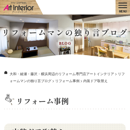
リフォームマンの独り言ブログ
BLOG
大和・綾瀬・藤沢・横浜周辺のリフォーム専門店アートインテリア
>
リフ
ォームマンの独り言ブログ
>
リフォーム事例
>
内装ドア取替え
リフォーム事例