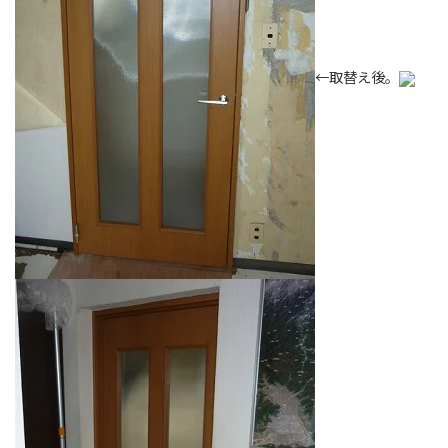
←取替え後。