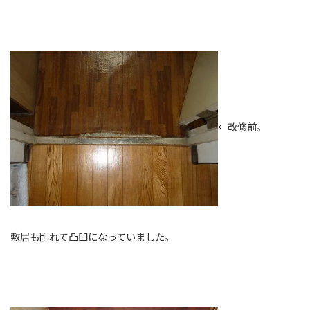
←改修前。
敷居も削れて凸凹になっていました。