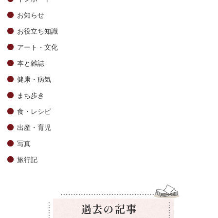
お知らせ
お役立ち知識
アート・文化
本と雑誌
健康・病気
まち歩き
食・レシピ
出産・育児
写真
旅行記
過去の記事