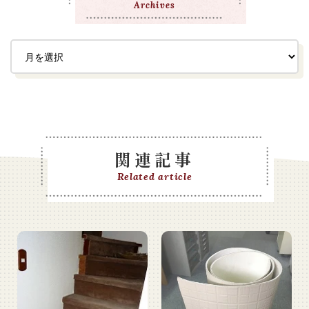
Archives
関連記事
Related article