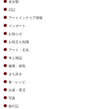
未分類
日記
アートインテリア情報
インポート
お知らせ
お役立ち知識
アート・文化
本と雑誌
健康・病気
まち歩き
食・レシピ
出産・育児
写真
旅行記