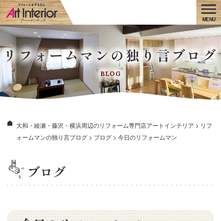
リフォームマンの独り言ブログ
BLOG
大和・綾瀬・藤沢・横浜周辺のリフォーム専門店アートインテリア
>
リフ
ォームマンの独り言ブログ
>
ブログ
>
今日のリフォームマン
ブログ