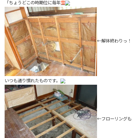
「ちょうどこの時期位に毎年
雪
←解体終わりっ！
いつも通り慣れたものです。
←フローリングも