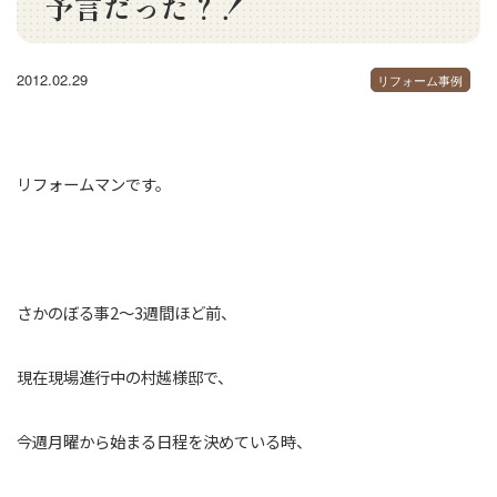
予言だった？！
2012.02.29
リフォーム事例
リフォームマンです。
さかのぼる事2～3週間ほど前、
現在現場進行中の村越様邸で、
今週月曜から始まる日程を決めている時、