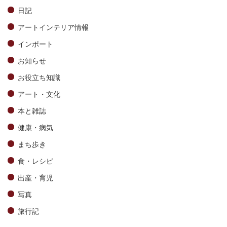
日記
アートインテリア情報
インポート
お知らせ
お役立ち知識
アート・文化
本と雑誌
健康・病気
まち歩き
食・レシピ
出産・育児
写真
旅行記