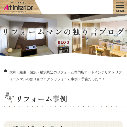
リフォームマンの独り言ブログ
BLOG
大和・綾瀬・藤沢・横浜周辺のリフォーム専門店アートインテリア
>
リフ
ォームマンの独り言ブログ
>
リフォーム事例
>
予言だった？！
リフォーム事例