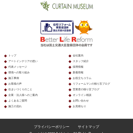
トップ
会社案内
アートインテリアの想い
スタッフ紹介
代表メッセージ
採用情報
環境への取り組み
新着情報
施工事例
お役立ちコラム
お客様の声
リフォームマンの独り言ブログ
住まいづくりのこと
営業君の独り言ブログ
企業・法人様へのご案内
オンライン相談
よくあるご質問
お問い合わせ
施工の流れ
お見積もり
プライバシーポリシー
サイトマップ