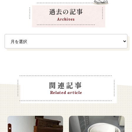
過去の記事
Archives
関連記事
Related article