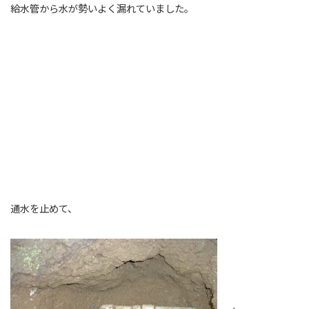
給水管から水が勢いよく漏れていました。
通水を止めて、