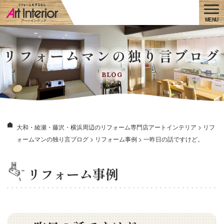
リフォームマンの独り言ブログ
BLOG
大和・綾瀬・藤沢・横浜周辺のリフォーム専門店アートインテリア
>
リフ
ォームマンの独り言ブログ
>
リフォーム事例
>
一昨日の話ですけど。
リフォーム事例