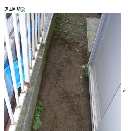
原因判明
完