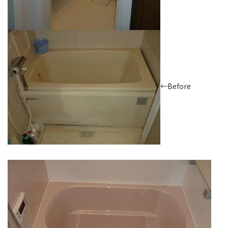
←Before