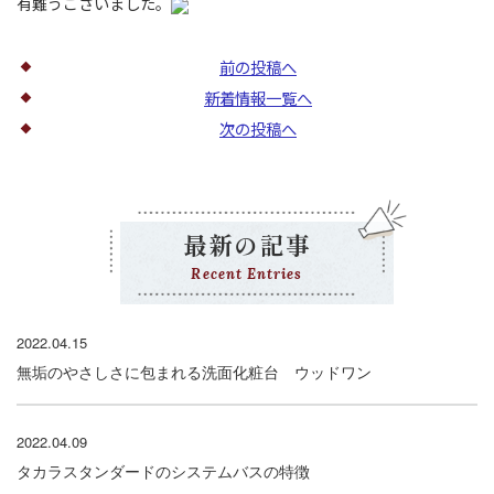
有難うございました。
前の投稿へ
新着情報一覧へ
次の投稿へ
最新の記事
Recent Entries
2022.04.15
無垢のやさしさに包まれる洗面化粧台 ウッドワン
2022.04.09
タカラスタンダードのシステムバスの特徴