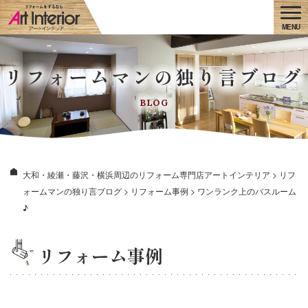
リフォームマンの独り言ブログ
BLOG
大和・綾瀬・藤沢・横浜周辺のリフォーム専門店アートインテリア
>
リフ
ォームマンの独り言ブログ
>
リフォーム事例
>
ワンランク上のバスルーム
♪
リフォーム事例