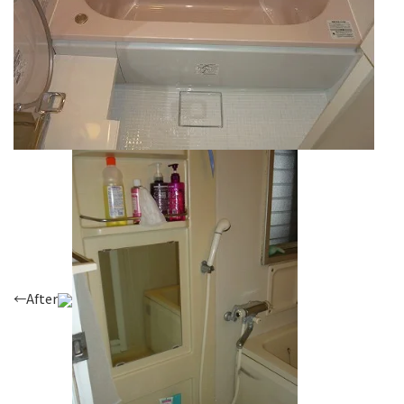
←After