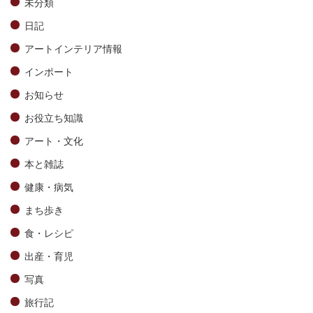
未分類
日記
アートインテリア情報
インポート
お知らせ
お役立ち知識
アート・文化
本と雑誌
健康・病気
まち歩き
食・レシピ
出産・育児
写真
旅行記