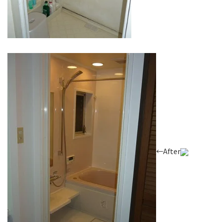
←After