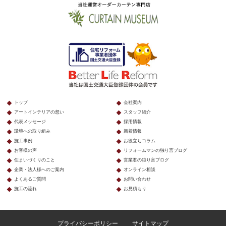
トップ
会社案内
アートインテリアの想い
スタッフ紹介
代表メッセージ
採用情報
環境への取り組み
新着情報
施工事例
お役立ちコラム
お客様の声
リフォームマンの独り言ブログ
住まいづくりのこと
営業君の独り言ブログ
企業・法人様へのご案内
オンライン相談
よくあるご質問
お問い合わせ
施工の流れ
お見積もり
プライバシーポリシー
サイトマップ