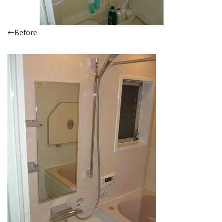
←Before