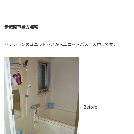
伊勢原市緒方様宅
マンションのユニットバスからユニットバスへ入替えです。
←Before