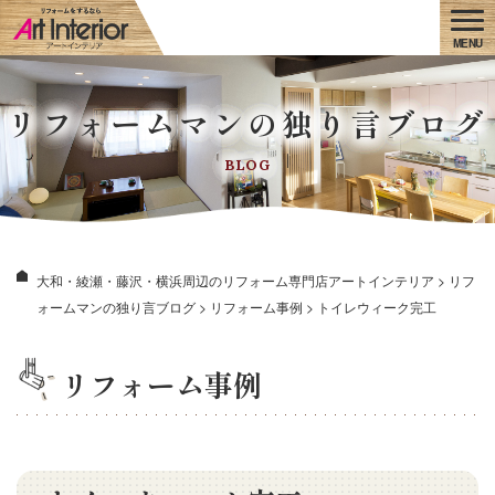
リフォームマンの独り言ブログ
BLOG
大和・綾瀬・藤沢・横浜周辺のリフォーム専門店アートインテリア
>
リフ
ォームマンの独り言ブログ
>
リフォーム事例
>
トイレウィーク完工
リフォーム事例