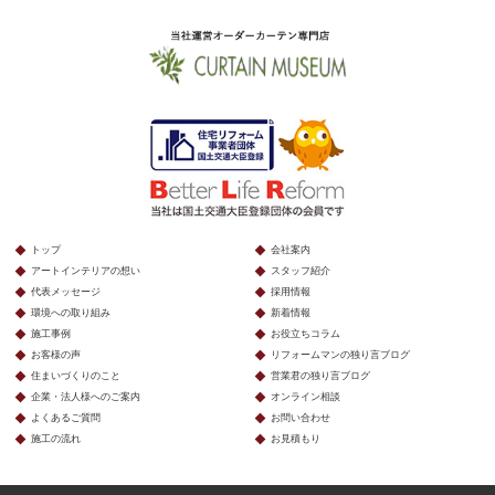
トップ
会社案内
アートインテリアの想い
スタッフ紹介
代表メッセージ
採用情報
環境への取り組み
新着情報
施工事例
お役立ちコラム
お客様の声
リフォームマンの独り言ブログ
住まいづくりのこと
営業君の独り言ブログ
企業・法人様へのご案内
オンライン相談
よくあるご質問
お問い合わせ
施工の流れ
お見積もり