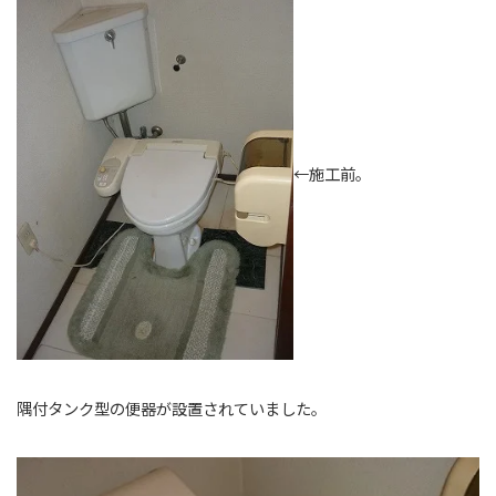
←施工前。
隅付タンク型の便器が設置されていました。