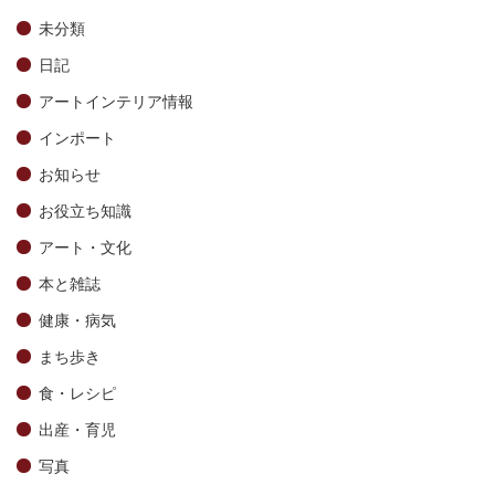
未分類
日記
アートインテリア情報
インポート
お知らせ
お役立ち知識
アート・文化
本と雑誌
健康・病気
まち歩き
食・レシピ
出産・育児
写真