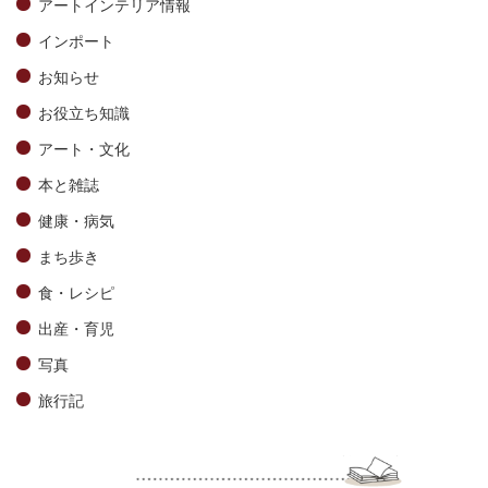
アートインテリア情報
インポート
お知らせ
お役立ち知識
アート・文化
本と雑誌
健康・病気
まち歩き
食・レシピ
出産・育児
写真
旅行記