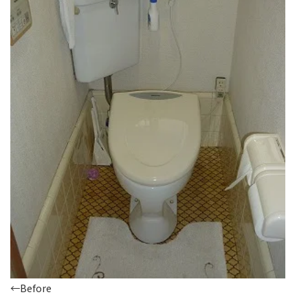
←Before