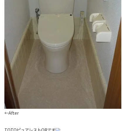
←After
TOTOピュアレストQRです