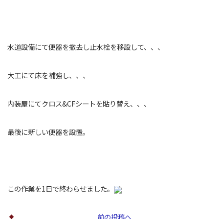
水道設備にて便器を撤去し止水栓を移設して、、、
大工にて床を補強し、、、
内装屋にてクロス&CFシートを貼り替え、、、
最後に新しい便器を設置。
この作業を1日で終わらせました。
前の投稿へ