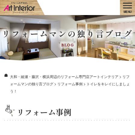
リフォームマンの独り言ブログ
BLOG
大和・綾瀬・藤沢・横浜周辺のリフォーム専門店アートインテリア
>
リフ
ォームマンの独り言ブログ
>
リフォーム事例
>
トイレをキレイにしましょ
う！
リフォーム事例