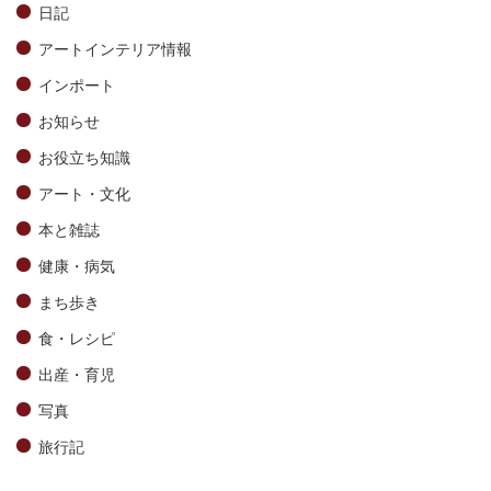
日記
アートインテリア情報
インポート
お知らせ
お役立ち知識
アート・文化
本と雑誌
健康・病気
まち歩き
食・レシピ
出産・育児
写真
旅行記