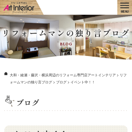
リフォームマンの独り言ブログ
BLOG
大和・綾瀬・藤沢・横浜周辺のリフォーム専門店アートインテリア
>
リフ
ォームマンの独り言ブログ
>
ブログ
>
イベント中！！
ブログ