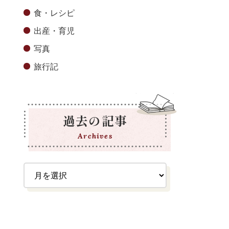
食・レシピ
出産・育児
写真
旅行記
過去の記事
Archives