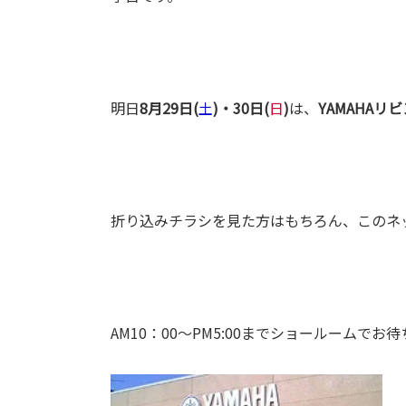
明日
8月29日(
土
)・30日(
日
)
は、
YAMAHA
折り込みチラシを見た方はもちろん、このネ
AM10：00～PM5:00までショールームで