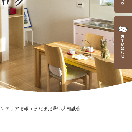
ログ
インテリア情報
>
まだまだ暑い大相談会