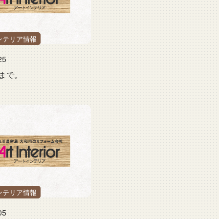
ンテリア情報
25
まで。
ンテリア情報
05