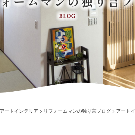
フォームマンの独り言ブ
BLOG
アートインテリア
>
リフォームマンの独り言ブログ
>
アート