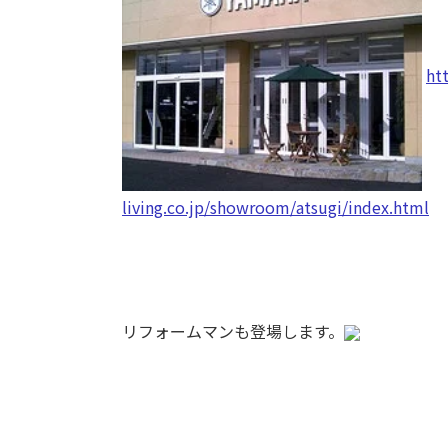
ht
living.co.jp/showroom/atsugi/index.html
リフォームマンも登場します。