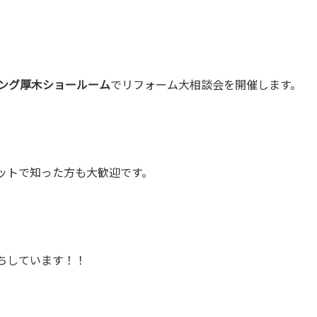
リビング厚木ショールーム
でリフォーム大相談会を開催します。
ットで知った方も大歓迎です。
お待ちしています！！