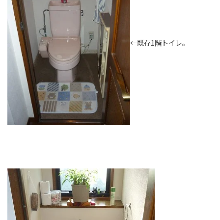
←既存1階トイレ。