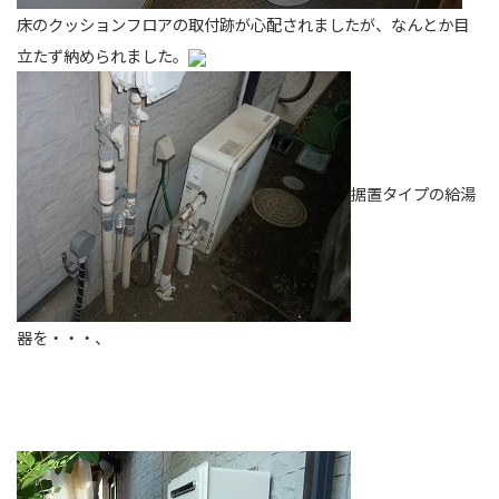
床のクッションフロアの取付跡が心配されましたが、なんとか目
立たず納められました。
据置タイプの給湯
器を・・・、