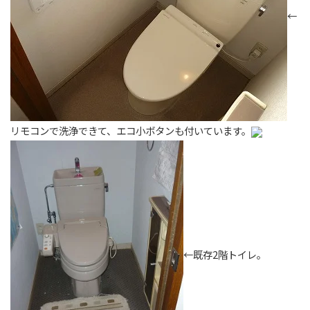
←
リモコンで洗浄できて、エコ小ボタンも付いています。
←既存2階トイレ。