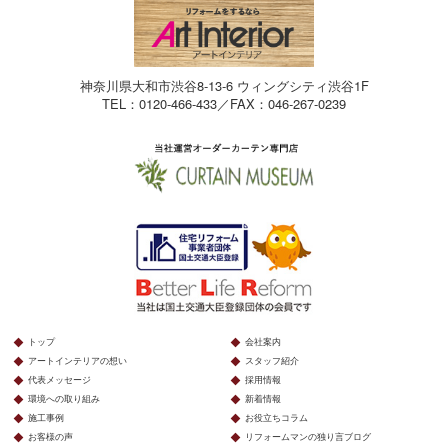
神奈川県大和市渋谷8-13-6 ウィングシティ渋谷1F
TEL：0120-466-433／FAX：046-267-0239
トップ
会社案内
アートインテリアの想い
スタッフ紹介
代表メッセージ
採用情報
環境への取り組み
新着情報
施工事例
お役立ちコラム
お客様の声
リフォームマンの独り言ブログ