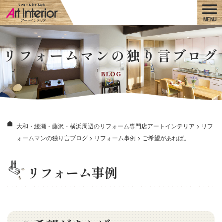
リフォームマンの独り言ブログ
BLOG
大和・綾瀬・藤沢・横浜周辺のリフォーム専門店アートインテリア
>
リフ
ォームマンの独り言ブログ
>
リフォーム事例
>
ご希望があれば。
リフォーム事例