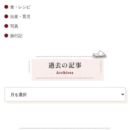
食・レシピ
出産・育児
写真
旅行記
過去の記事
Archives