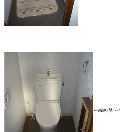
←新規2階トイ